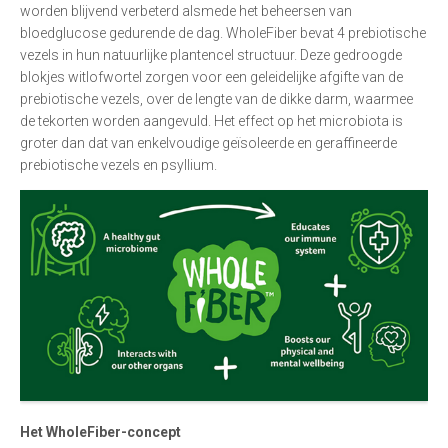
worden blijvend verbeterd alsmede het beheersen van
bloedglucose gedurende de dag. WholeFiber bevat 4 prebiotische
vezels in hun natuurlijke plantencel structuur. Deze gedroogde
blokjes witlofwortel zorgen voor een geleidelijke afgifte van de
prebiotische vezels, over de lengte van de dikke darm, waarmee
de tekorten worden aangevuld. Het effect op het microbiota is
groter dan dat van enkelvoudige geïsoleerde en geraffineerde
prebiotische vezels en psyllium.
Het WholeFiber-concept