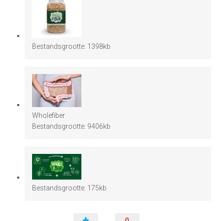
Bestandsgrootte:
1398kb
Wholefiber
Bestandsgrootte:
9406kb
Bestandsgrootte:
175kb
0