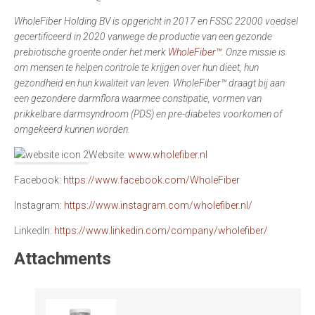
WholeFiber
Holding BV is opgericht in 2017 en FSSC 22000 voedsel
gecertificeerd in 2020 vanwege de productie van een gezonde
prebiotische groente onder het merk
WholeFiber™.
Onze missie is
om mensen te helpen controle te krijgen over hun dieet, hun
gezondheid en hun kwaliteit van leven. WholeFiber™ draagt bij aan
een gezondere darmflora waarmee constipatie, vormen van
prikkelbare darmsyndroom (PDS) en pre-diabetes voorkomen of
omgekeerd kunnen worden.
Website:
www.wholefiber.nl
Facebook:
https://www.facebook.com/WholeFiber
Instagram:
https://www.instagram.com/wholefiber.nl/
LinkedIn:
https://www.linkedin.com/company/wholefiber/
Attachments