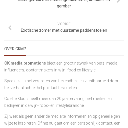
gember
VORIGE
Exotische zomer met duurzame paddenstoelen
OVER CKMP
CK media promotions
biedt een groot netwerk van pers, media,
influencers, contentmakers in wijn, food en lifestyle.
Specialist in het vergroten van bekendheid en zichtbaarheid door
het verhaal achter het product te vertellen.
Colette Klautz heeft meer dan 20 jaar ervaring met merken en
bedrijven in de wijn- food- en lifestylebranche.
Zij weet als geen ander de media te informeren en op geheel eigen
wijze te inspireren. Of het nu gaat om een persoonlijk contact, een