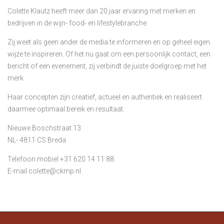
Colette Klautz heeft meer dan 20 jaar ervaring met merken en
bedrijven in de wijn- food- en lifestylebranche.
Zij weet als geen ander de media te informeren en op geheel eigen
wijze te inspireren. Of het nu gaat om een persoonlijk contact, een
bericht of een evenement, zij verbindt de juiste doelgroep met het
merk.
Haar concepten zijn creatief, actueel en authentiek en realiseert
daarmee optimaal bereik en resultaat.
Nieuwe Boschstraat 13
NL- 4811 CS Breda
Telefoon mobiel +31 620 14 11 88
E-mail colette@ckmp.nl