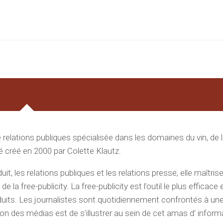
e relations publiques spécialisée dans les domaines du vin, de 
é créé en 2000 par Colette Klautz.
, les relations publiques et les relations presse, elle maîtris
 free-publicity. La free-publicity est l’outil le plus efficace 
oduits. Les journalistes sont quotidiennement confrontés à un
ion des médias est de s’illustrer au sein de cet amas d’ inform